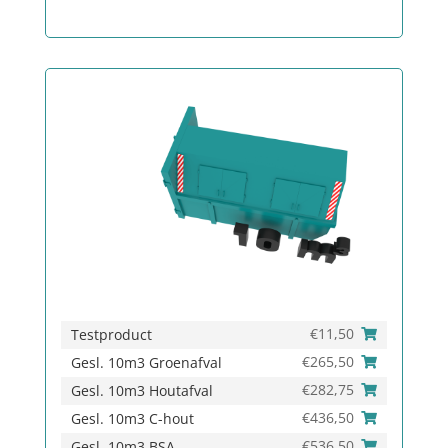
€
11,50
Testproduct
€
265,50
Gesl. 10m3 Groenafval
€
282,75
Gesl. 10m3 Houtafval
€
436,50
Gesl. 10m3 C-hout
€
536,50
Gesl. 10m3 BSA