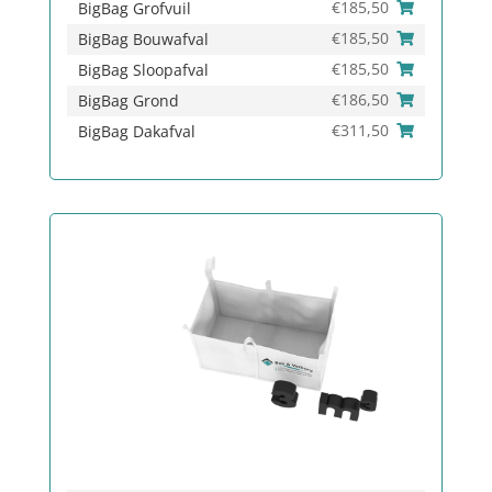
€
185,50
BigBag Grofvuil
€
185,50
BigBag Bouwafval
€
185,50
BigBag Sloopafval
€
186,50
BigBag Grond
€
311,50
BigBag Dakafval