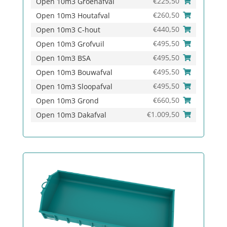
€
225,50
Open 10m3 Groenafval
€
260,50
Open 10m3 Houtafval
€
440,50
Open 10m3 C-hout
€
495,50
Open 10m3 Grofvuil
€
495,50
Open 10m3 BSA
€
495,50
Open 10m3 Bouwafval
€
495,50
Open 10m3 Sloopafval
€
660,50
Open 10m3 Grond
€
1.009,50
Open 10m3 Dakafval