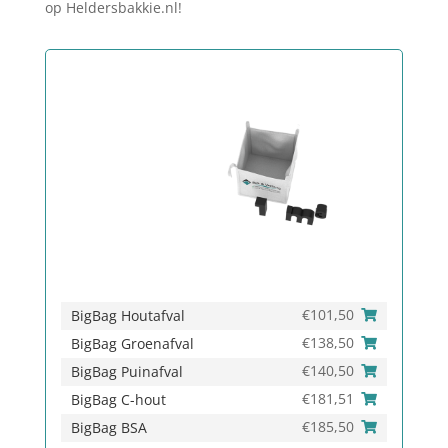
op Heldersbakkie.nl!
€
101,50
BigBag Houtafval
€
138,50
BigBag Groenafval
€
140,50
BigBag Puinafval
€
181,51
BigBag C-hout
€
185,50
BigBag BSA