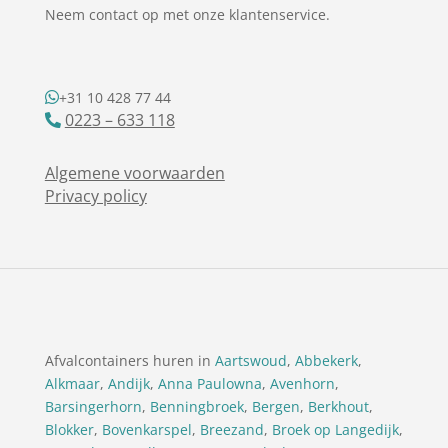
Neem contact op met onze klantenservice.
+31 10 428 77 44
0223 – 633 118
Algemene voorwaarden
Privacy policy
Afvalcontainers huren in
Aartswoud
,
Abbekerk
,
Alkmaar
,
Andijk
,
Anna Paulowna
,
Avenhorn
,
Barsingerhorn
,
Benningbroek
,
Bergen
,
Berkhout
,
Blokker
,
Bovenkarspel
,
Breezand
,
Broek op Langedijk
,