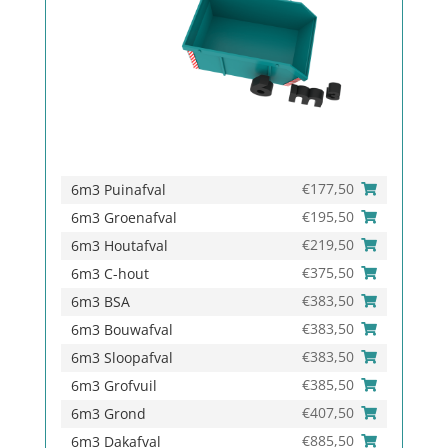
€
177,50
6m3 Puinafval
€
195,50
6m3 Groenafval
€
219,50
6m3 Houtafval
€
375,50
6m3 C-hout
€
383,50
6m3 BSA
€
383,50
6m3 Bouwafval
€
383,50
6m3 Sloopafval
€
385,50
6m3 Grofvuil
€
407,50
6m3 Grond
€
885,50
6m3 Dakafval