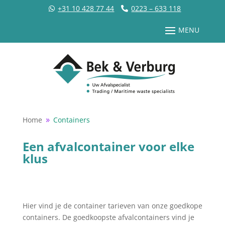
+31 10 428 77 44
0223 – 633 118
Home
Containers
9
Een afvalcontainer voor elke
klus
Hier vind je de container tarieven van onze goedkope
containers. De goedkoopste afvalcontainers vind je