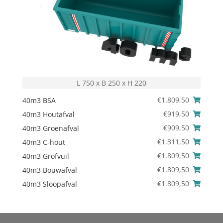
L 750 x B 250 x H 220
€
1.809,50
40m3 BSA
€
919,50
40m3 Houtafval
€
909,50
40m3 Groenafval
€
1.311,50
40m3 C-hout
€
1.809,50
40m3 Grofvuil
€
1.809,50
40m3 Bouwafval
€
1.809,50
40m3 Sloopafval