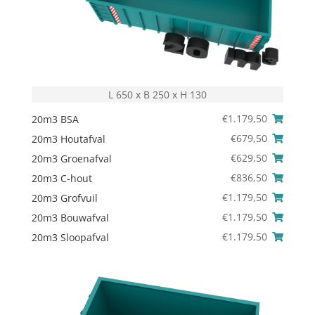
L 650 x B 250 x H 130
€
1.179,50
20m3 BSA
€
679,50
20m3 Houtafval
€
629,50
20m3 Groenafval
€
836,50
20m3 C-hout
€
1.179,50
20m3 Grofvuil
€
1.179,50
20m3 Bouwafval
€
1.179,50
20m3 Sloopafval