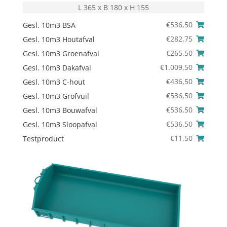
L 365 x B 180 x H 155
€
536,50
Gesl. 10m3 BSA
€
282,75
Gesl. 10m3 Houtafval
€
265,50
Gesl. 10m3 Groenafval
€
1.009,50
Gesl. 10m3 Dakafval
€
436,50
Gesl. 10m3 C-hout
€
536,50
Gesl. 10m3 Grofvuil
€
536,50
Gesl. 10m3 Bouwafval
€
536,50
Gesl. 10m3 Sloopafval
€
11,50
Testproduct