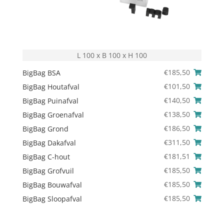
L 100 x B 100 x H 100
€
185,50
BigBag BSA
€
101,50
BigBag Houtafval
€
140,50
BigBag Puinafval
€
138,50
BigBag Groenafval
€
186,50
BigBag Grond
€
311,50
BigBag Dakafval
€
181,51
BigBag C-hout
€
185,50
BigBag Grofvuil
€
185,50
BigBag Bouwafval
€
185,50
BigBag Sloopafval