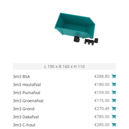
L 190 x B 160 x H 110
€
288,80
3m3 BSA
€
180,50
3m3 Houtafval
€
159,50
3m3 Puinafval
€
175,50
3m3 Groenafval
€
270,49
3m3 Grond
€
785,50
3m3 Dakafval
€
285,50
3m3 C-hout