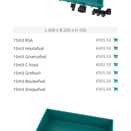
L 600 x B 250 x H 100
€
955,50
15m3 BSA
€
459,50
15m3 Houtafval
€
509,50
15m3 Groenafval
€
692,50
15m3 C-hout
€
955,50
15m3 Grofvuil
€
955,50
15m3 Bouwafval
€
955,50
15m3 Sloopafval