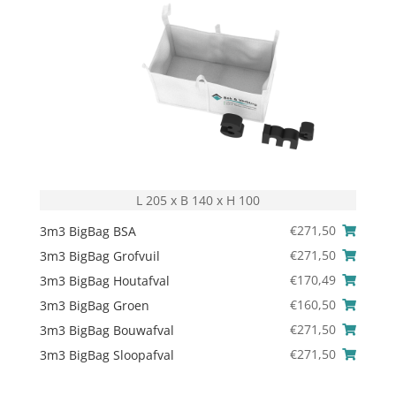
L 205 x B 140 x H 100
€
271,50
3m3 BigBag BSA
€
271,50
3m3 BigBag Grofvuil
€
170,49
3m3 BigBag Houtafval
€
160,50
3m3 BigBag Groen
€
271,50
3m3 BigBag Bouwafval
€
271,50
3m3 BigBag Sloopafval