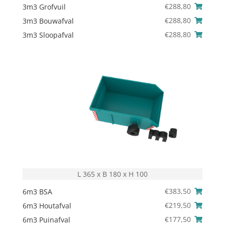
€
288,80
3m3 Grofvuil
€
288,80
3m3 Bouwafval
€
288,80
3m3 Sloopafval
L 365 x B 180 x H 100
€
383,50
6m3 BSA
€
219,50
6m3 Houtafval
€
177,50
6m3 Puinafval