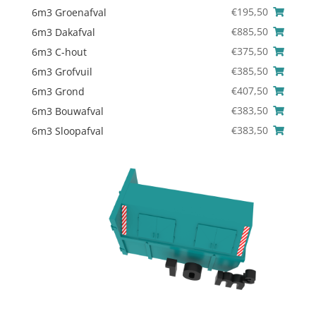
€
195,50
6m3 Groenafval
€
885,50
6m3 Dakafval
€
375,50
6m3 C-hout
€
385,50
6m3 Grofvuil
€
407,50
6m3 Grond
€
383,50
6m3 Bouwafval
€
383,50
6m3 Sloopafval