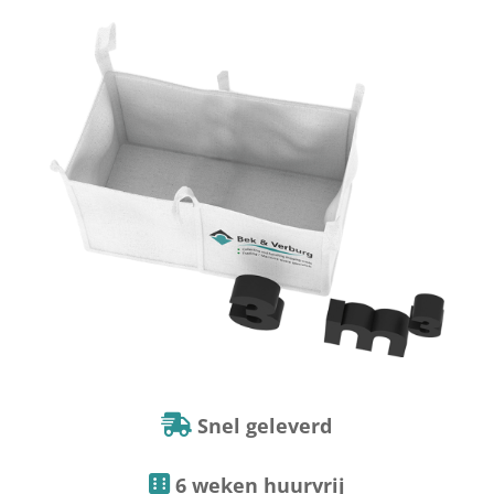
Snel geleverd
6 weken huurvrij