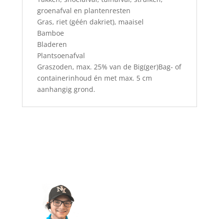
groenafval en plantenresten
Gras, riet (géén dakriet), maaisel
Bamboe
Bladeren
Plantsoenafval
Graszoden, max. 25% van de Big(ger)Bag- of
containerinhoud én met max. 5 cm
aanhangig grond.
Dingen gebeuren met een
Heldersbakkie!