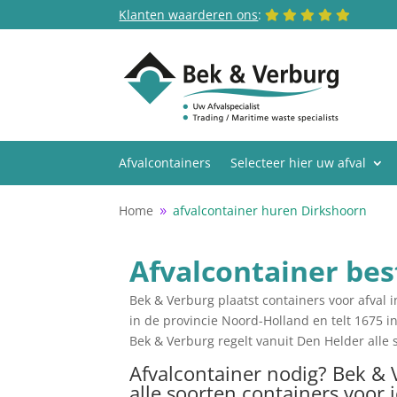
Klanten waarderen ons
:
Afvalcontainers
Selecteer hier uw afval
Home
afvalcontainer huren Dirkshoorn
9
Afvalcontainer bes
Bek & Verburg plaatst containers voor afval
in de provincie Noord-Holland en telt 1675 
Bek & Verburg regelt vanuit Den Helder alle 
Afvalcontainer nodig? Bek & 
alle soorten containers voor 