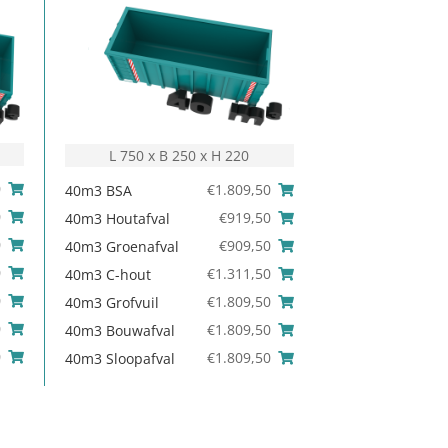
L 750 x B 250 x H 220
0
€
1.809,50
40m3 BSA
0
€
919,50
40m3 Houtafval
0
€
909,50
40m3 Groenafval
0
€
1.311,50
40m3 C-hout
0
€
1.809,50
40m3 Grofvuil
0
€
1.809,50
40m3 Bouwafval
0
€
1.809,50
40m3 Sloopafval