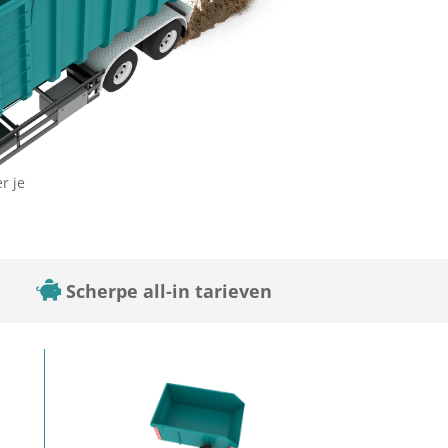
r je
Scherpe all-in tarieven