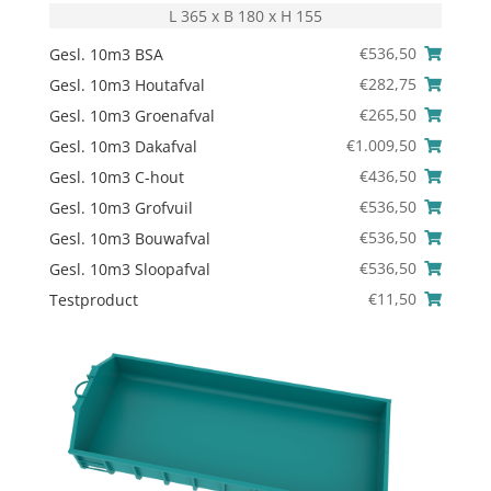
L 365 x B 180 x H 155
€
536,50
Gesl. 10m3 BSA
€
282,75
Gesl. 10m3 Houtafval
€
265,50
Gesl. 10m3 Groenafval
€
1.009,50
Gesl. 10m3 Dakafval
€
436,50
Gesl. 10m3 C-hout
€
536,50
Gesl. 10m3 Grofvuil
€
536,50
Gesl. 10m3 Bouwafval
€
536,50
Gesl. 10m3 Sloopafval
€
11,50
Testproduct