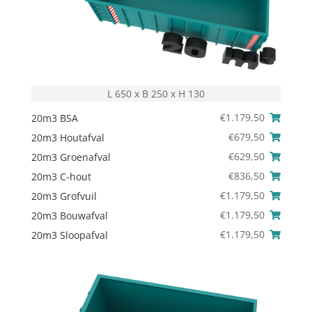
L 650 x B 250 x H 130
€
1.179,50
20m3 BSA
€
679,50
20m3 Houtafval
€
629,50
20m3 Groenafval
€
836,50
20m3 C-hout
€
1.179,50
20m3 Grofvuil
€
1.179,50
20m3 Bouwafval
€
1.179,50
20m3 Sloopafval