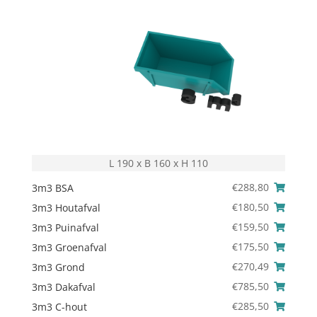
L 190 x B 160 x H 110
€
288,80
3m3 BSA
€
180,50
3m3 Houtafval
€
159,50
3m3 Puinafval
€
175,50
3m3 Groenafval
€
270,49
3m3 Grond
€
785,50
3m3 Dakafval
€
285,50
3m3 C-hout