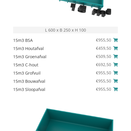
L 600 x B 250 x H 100
€
955,50
15m3 BSA
€
459,50
15m3 Houtafval
€
509,50
15m3 Groenafval
€
692,50
15m3 C-hout
€
955,50
15m3 Grofvuil
€
955,50
15m3 Bouwafval
€
955,50
15m3 Sloopafval