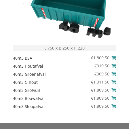
L 750 x B 250 x H 220
€
1.809,50
40m3 BSA
€
919,50
40m3 Houtafval
€
909,50
40m3 Groenafval
€
1.311,50
40m3 C-hout
€
1.809,50
40m3 Grofvuil
€
1.809,50
40m3 Bouwafval
€
1.809,50
40m3 Sloopafval