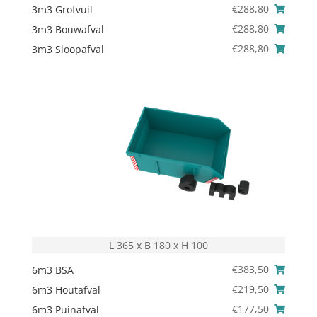
€
288,80
3m3 Grofvuil
€
288,80
3m3 Bouwafval
€
288,80
3m3 Sloopafval
L 365 x B 180 x H 100
€
383,50
6m3 BSA
€
219,50
6m3 Houtafval
€
177,50
6m3 Puinafval