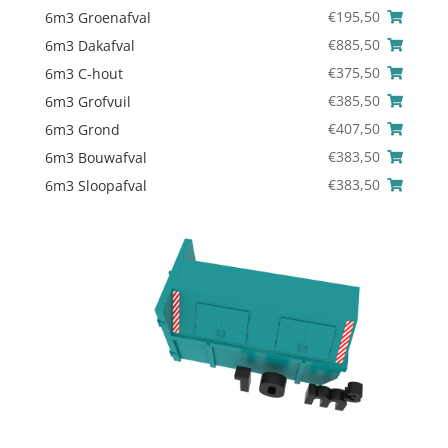
€
195,50
6m3 Groenafval
€
885,50
6m3 Dakafval
€
375,50
6m3 C-hout
€
385,50
6m3 Grofvuil
€
407,50
6m3 Grond
€
383,50
6m3 Bouwafval
€
383,50
6m3 Sloopafval