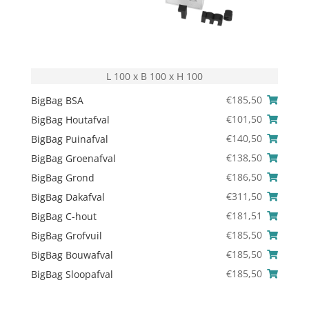
L 100 x B 100 x H 100
€
185,50
BigBag BSA
€
101,50
BigBag Houtafval
€
140,50
BigBag Puinafval
€
138,50
BigBag Groenafval
€
186,50
BigBag Grond
€
311,50
BigBag Dakafval
€
181,51
BigBag C-hout
€
185,50
BigBag Grofvuil
€
185,50
BigBag Bouwafval
€
185,50
BigBag Sloopafval