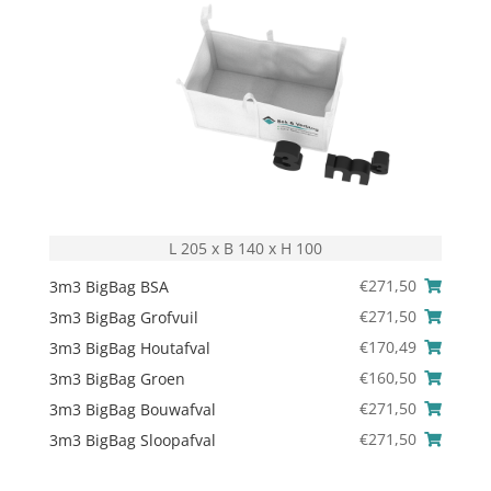
L 205 x B 140 x H 100
€
271,50
3m3 BigBag BSA
€
271,50
3m3 BigBag Grofvuil
€
170,49
3m3 BigBag Houtafval
€
160,50
3m3 BigBag Groen
€
271,50
3m3 BigBag Bouwafval
€
271,50
3m3 BigBag Sloopafval