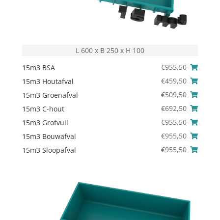
L 600 x B 250 x H 100
€
955,50
15m3 BSA
€
459,50
15m3 Houtafval
€
509,50
15m3 Groenafval
€
692,50
15m3 C-hout
€
955,50
15m3 Grofvuil
€
955,50
15m3 Bouwafval
€
955,50
15m3 Sloopafval