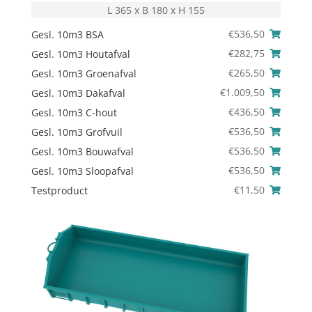
L 365 x B 180 x H 155
€
536,50
Gesl. 10m3 BSA
€
282,75
Gesl. 10m3 Houtafval
€
265,50
Gesl. 10m3 Groenafval
€
1.009,50
Gesl. 10m3 Dakafval
€
436,50
Gesl. 10m3 C-hout
€
536,50
Gesl. 10m3 Grofvuil
€
536,50
Gesl. 10m3 Bouwafval
€
536,50
Gesl. 10m3 Sloopafval
€
11,50
Testproduct