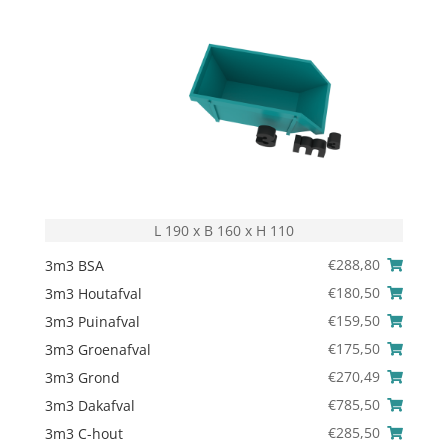
L 190 x B 160 x H 110
€
288,80
3m3 BSA
€
180,50
3m3 Houtafval
€
159,50
3m3 Puinafval
€
175,50
3m3 Groenafval
€
270,49
3m3 Grond
€
785,50
3m3 Dakafval
€
285,50
3m3 C-hout