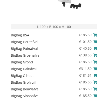
L 100 x B 100 x H 100
€
185,50
BigBag BSA
€
101,50
BigBag Houtafval
€
140,50
BigBag Puinafval
€
138,50
BigBag Groenafval
€
186,50
BigBag Grond
€
311,50
BigBag Dakafval
€
181,51
BigBag C-hout
€
185,50
BigBag Grofvuil
€
185,50
BigBag Bouwafval
€
185,50
BigBag Sloopafval