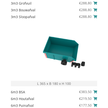
€
288,80
3m3 Grofvuil
€
288,80
3m3 Bouwafval
€
288,80
3m3 Sloopafval
L 365 x B 180 x H 100
€
383,50
6m3 BSA
€
219,50
6m3 Houtafval
€
177,50
6m3 Puinafval