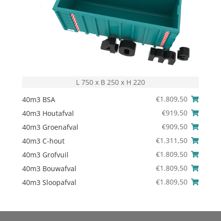
L 750 x B 250 x H 220
€
1.809,50
40m3 BSA
€
919,50
40m3 Houtafval
€
909,50
40m3 Groenafval
€
1.311,50
40m3 C-hout
€
1.809,50
40m3 Grofvuil
€
1.809,50
40m3 Bouwafval
€
1.809,50
40m3 Sloopafval