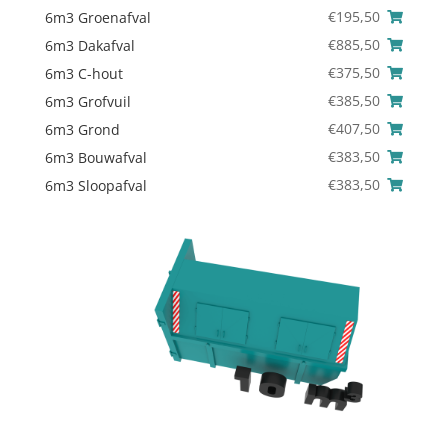
€
195,50
6m3 Groenafval
€
885,50
6m3 Dakafval
€
375,50
6m3 C-hout
€
385,50
6m3 Grofvuil
€
407,50
6m3 Grond
€
383,50
6m3 Bouwafval
€
383,50
6m3 Sloopafval