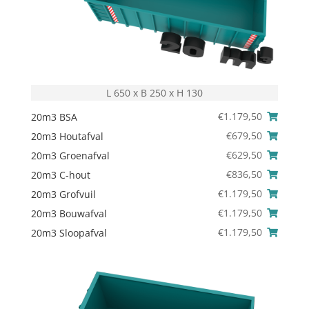
L 650 x B 250 x H 130
€
1.179,50
20m3 BSA
€
679,50
20m3 Houtafval
€
629,50
20m3 Groenafval
€
836,50
20m3 C-hout
€
1.179,50
20m3 Grofvuil
€
1.179,50
20m3 Bouwafval
€
1.179,50
20m3 Sloopafval