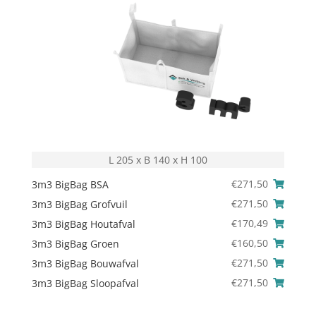
L 205 x B 140 x H 100
€
271,50
3m3 BigBag BSA
€
271,50
3m3 BigBag Grofvuil
€
170,49
3m3 BigBag Houtafval
€
160,50
3m3 BigBag Groen
€
271,50
3m3 BigBag Bouwafval
€
271,50
3m3 BigBag Sloopafval