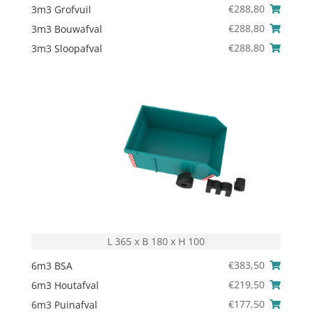
€
288,80
3m3 Grofvuil
€
288,80
3m3 Bouwafval
€
288,80
3m3 Sloopafval
L 365 x B 180 x H 100
€
383,50
6m3 BSA
€
219,50
6m3 Houtafval
€
177,50
6m3 Puinafval