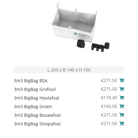
L 205 x B 140 x H 100
€
271,50
3m3 BigBag BSA
€
271,50
3m3 BigBag Grofvuil
€
170,49
3m3 BigBag Houtafval
€
160,50
3m3 BigBag Groen
€
271,50
3m3 BigBag Bouwafval
€
271,50
3m3 BigBag Sloopafval