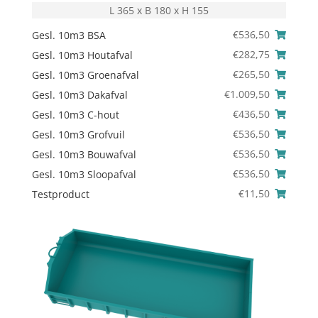
L 365 x B 180 x H 155
€
536,50
Gesl. 10m3 BSA
€
282,75
Gesl. 10m3 Houtafval
€
265,50
Gesl. 10m3 Groenafval
€
1.009,50
Gesl. 10m3 Dakafval
€
436,50
Gesl. 10m3 C-hout
€
536,50
Gesl. 10m3 Grofvuil
€
536,50
Gesl. 10m3 Bouwafval
€
536,50
Gesl. 10m3 Sloopafval
€
11,50
Testproduct