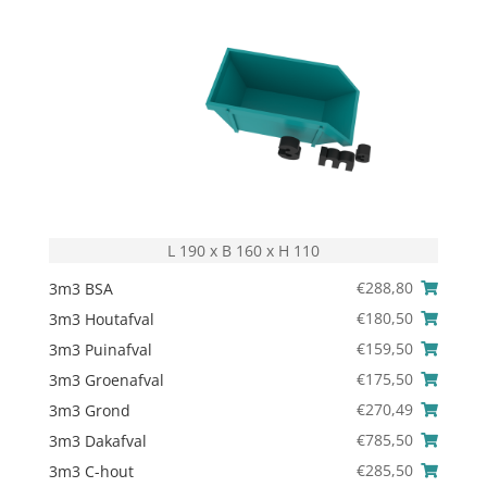
L 190 x B 160 x H 110
€
288,80
3m3 BSA
€
180,50
3m3 Houtafval
€
159,50
3m3 Puinafval
€
175,50
3m3 Groenafval
€
270,49
3m3 Grond
€
785,50
3m3 Dakafval
€
285,50
3m3 C-hout