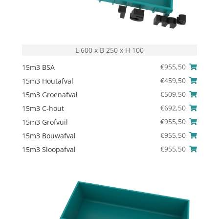
L 600 x B 250 x H 100
€
955,50
15m3 BSA
€
459,50
15m3 Houtafval
€
509,50
15m3 Groenafval
€
692,50
15m3 C-hout
€
955,50
15m3 Grofvuil
€
955,50
15m3 Bouwafval
€
955,50
15m3 Sloopafval