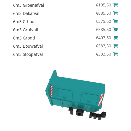
€
195,50
6m3 Groenafval
€
885,50
6m3 Dakafval
€
375,50
6m3 C-hout
€
385,50
6m3 Grofvuil
€
407,50
6m3 Grond
€
383,50
6m3 Bouwafval
€
383,50
6m3 Sloopafval