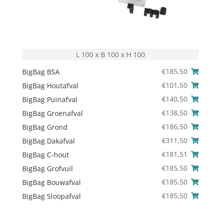
L 100 x B 100 x H 100
€
185,50
BigBag BSA
€
101,50
BigBag Houtafval
€
140,50
BigBag Puinafval
€
138,50
BigBag Groenafval
€
186,50
BigBag Grond
€
311,50
BigBag Dakafval
€
181,51
BigBag C-hout
€
185,50
BigBag Grofvuil
€
185,50
BigBag Bouwafval
€
185,50
BigBag Sloopafval