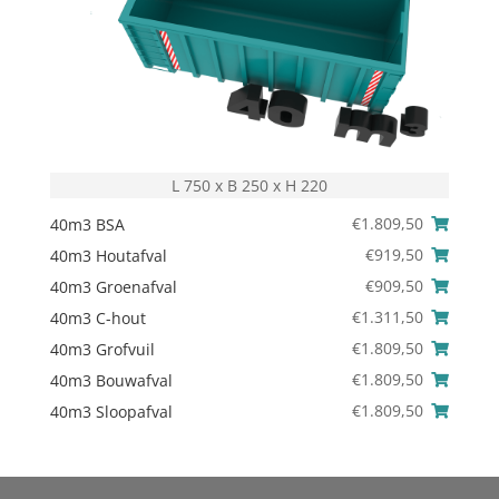
L 750 x B 250 x H 220
€
1.809,50
40m3 BSA
€
919,50
40m3 Houtafval
€
909,50
40m3 Groenafval
€
1.311,50
40m3 C-hout
€
1.809,50
40m3 Grofvuil
€
1.809,50
40m3 Bouwafval
€
1.809,50
40m3 Sloopafval