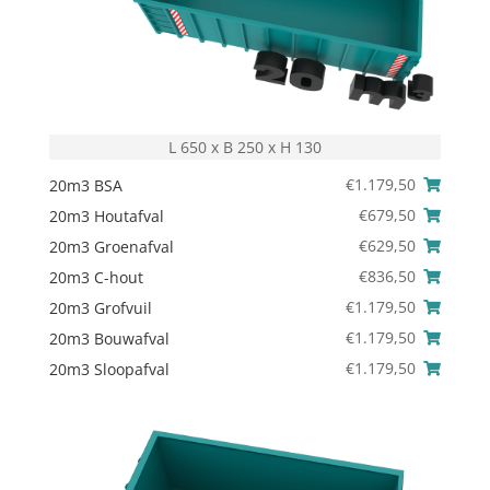
L 650 x B 250 x H 130
€
1.179,50
20m3 BSA
€
679,50
20m3 Houtafval
€
629,50
20m3 Groenafval
€
836,50
20m3 C-hout
€
1.179,50
20m3 Grofvuil
€
1.179,50
20m3 Bouwafval
€
1.179,50
20m3 Sloopafval