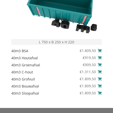
L 750 x B 250 x H 220
€
1.809,50
40m3 BSA
€
919,50
40m3 Houtafval
€
909,50
40m3 Groenafval
€
1.311,50
40m3 C-hout
€
1.809,50
40m3 Grofvuil
€
1.809,50
40m3 Bouwafval
€
1.809,50
40m3 Sloopafval