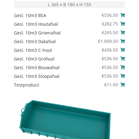
L 365 x B 180 x H 155
€
536,50
Gesl. 10m3 BSA
€
282,75
Gesl. 10m3 Houtafval
€
265,50
Gesl. 10m3 Groenafval
€
1.009,50
Gesl. 10m3 Dakafval
€
436,50
Gesl. 10m3 C-hout
€
536,50
Gesl. 10m3 Grofvuil
€
536,50
Gesl. 10m3 Bouwafval
€
536,50
Gesl. 10m3 Sloopafval
€
11,50
Testproduct