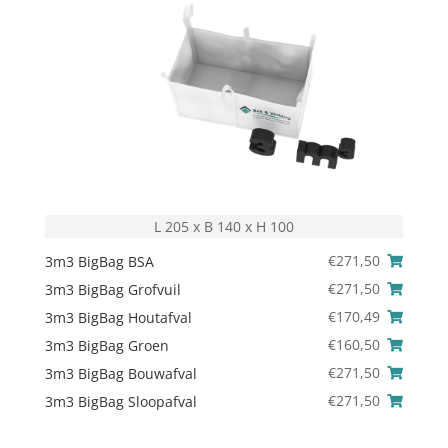
L 205 x B 140 x H 100
€
271,50
3m3 BigBag BSA
€
271,50
3m3 BigBag Grofvuil
€
170,49
3m3 BigBag Houtafval
€
160,50
3m3 BigBag Groen
€
271,50
3m3 BigBag Bouwafval
€
271,50
3m3 BigBag Sloopafval