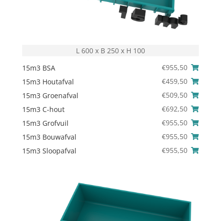
L 600 x B 250 x H 100
€
955,50
15m3 BSA
€
459,50
15m3 Houtafval
€
509,50
15m3 Groenafval
€
692,50
15m3 C-hout
€
955,50
15m3 Grofvuil
€
955,50
15m3 Bouwafval
€
955,50
15m3 Sloopafval