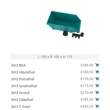
L 190 x B 160 x H 110
€
288,80
3m3 BSA
€
180,50
3m3 Houtafval
€
159,50
3m3 Puinafval
€
175,50
3m3 Groenafval
€
270,49
3m3 Grond
€
785,50
3m3 Dakafval
€
285,50
3m3 C-hout