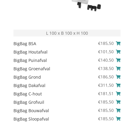
L 100 x B 100 x H 100
€
185,50
BigBag BSA
€
101,50
BigBag Houtafval
€
140,50
BigBag Puinafval
€
138,50
BigBag Groenafval
€
186,50
BigBag Grond
€
311,50
BigBag Dakafval
€
181,51
BigBag C-hout
€
185,50
BigBag Grofvuil
€
185,50
BigBag Bouwafval
€
185,50
BigBag Sloopafval