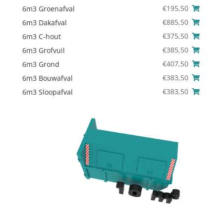
€
195,50
6m3 Groenafval
€
885,50
6m3 Dakafval
€
375,50
6m3 C-hout
€
385,50
6m3 Grofvuil
€
407,50
6m3 Grond
€
383,50
6m3 Bouwafval
€
383,50
6m3 Sloopafval