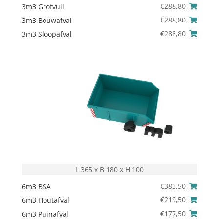
€
288,80
3m3 Grofvuil
€
288,80
3m3 Bouwafval
€
288,80
3m3 Sloopafval
L 365 x B 180 x H 100
€
383,50
6m3 BSA
€
219,50
6m3 Houtafval
€
177,50
6m3 Puinafval