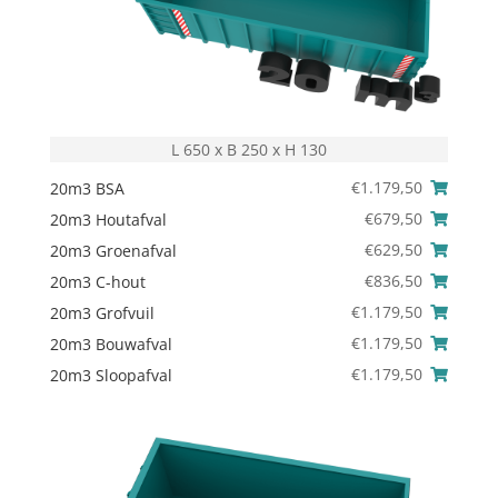
L 650 x B 250 x H 130
€
1.179,50
20m3 BSA
€
679,50
20m3 Houtafval
€
629,50
20m3 Groenafval
€
836,50
20m3 C-hout
€
1.179,50
20m3 Grofvuil
€
1.179,50
20m3 Bouwafval
€
1.179,50
20m3 Sloopafval