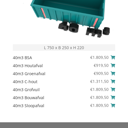
L 750 x B 250 x H 220
€
1.809,50
40m3 BSA
€
919,50
40m3 Houtafval
€
909,50
40m3 Groenafval
€
1.311,50
40m3 C-hout
€
1.809,50
40m3 Grofvuil
€
1.809,50
40m3 Bouwafval
€
1.809,50
40m3 Sloopafval