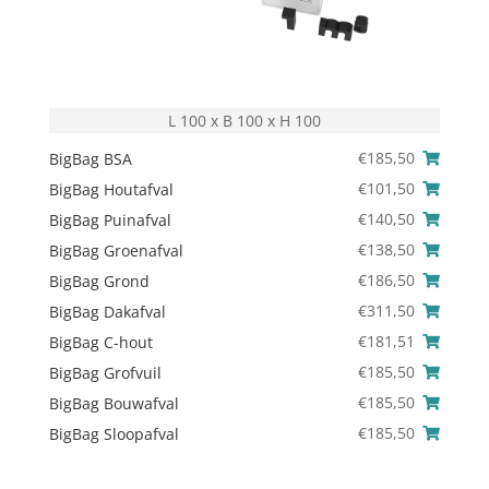
L 100 x B 100 x H 100
€
185,50
BigBag BSA
€
101,50
BigBag Houtafval
€
140,50
BigBag Puinafval
€
138,50
BigBag Groenafval
€
186,50
BigBag Grond
€
311,50
BigBag Dakafval
€
181,51
BigBag C-hout
€
185,50
BigBag Grofvuil
€
185,50
BigBag Bouwafval
€
185,50
BigBag Sloopafval