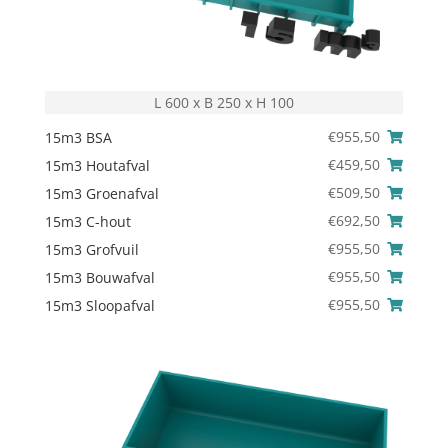
L 600 x B 250 x H 100
€
955,50
15m3 BSA
€
459,50
15m3 Houtafval
€
509,50
15m3 Groenafval
€
692,50
15m3 C-hout
€
955,50
15m3 Grofvuil
€
955,50
15m3 Bouwafval
€
955,50
15m3 Sloopafval