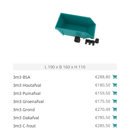
L 190 x B 160 x H 110
€
288,80
3m3 BSA
€
180,50
3m3 Houtafval
€
159,50
3m3 Puinafval
€
175,50
3m3 Groenafval
€
270,49
3m3 Grond
€
785,50
3m3 Dakafval
€
285,50
3m3 C-hout