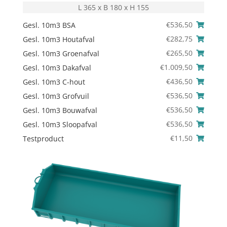
L 365 x B 180 x H 155
€
536,50
Gesl. 10m3 BSA
€
282,75
Gesl. 10m3 Houtafval
€
265,50
Gesl. 10m3 Groenafval
€
1.009,50
Gesl. 10m3 Dakafval
€
436,50
Gesl. 10m3 C-hout
€
536,50
Gesl. 10m3 Grofvuil
€
536,50
Gesl. 10m3 Bouwafval
€
536,50
Gesl. 10m3 Sloopafval
€
11,50
Testproduct