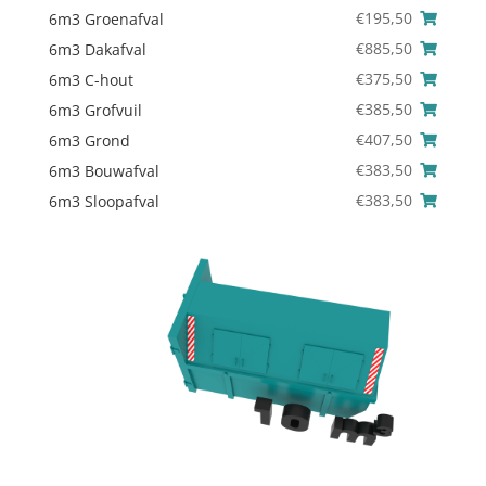
€
195,50
6m3 Groenafval
€
885,50
6m3 Dakafval
€
375,50
6m3 C-hout
€
385,50
6m3 Grofvuil
€
407,50
6m3 Grond
€
383,50
6m3 Bouwafval
€
383,50
6m3 Sloopafval