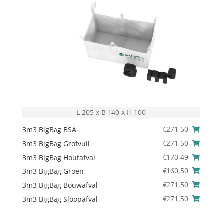
L 205 x B 140 x H 100
€
271,50
3m3 BigBag BSA
€
271,50
3m3 BigBag Grofvuil
€
170,49
3m3 BigBag Houtafval
€
160,50
3m3 BigBag Groen
€
271,50
3m3 BigBag Bouwafval
€
271,50
3m3 BigBag Sloopafval