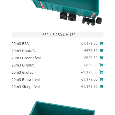
L 650 x B 250 x H 130
€
1.179,50
20m3 BSA
€
679,50
20m3 Houtafval
€
629,50
20m3 Groenafval
€
836,50
20m3 C-hout
€
1.179,50
20m3 Grofvuil
€
1.179,50
20m3 Bouwafval
€
1.179,50
20m3 Sloopafval