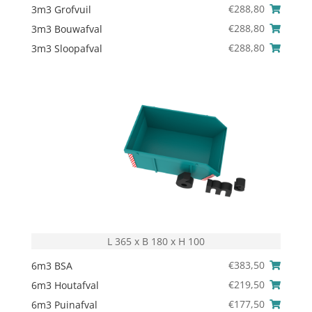
€
288,80
3m3 Grofvuil
€
288,80
3m3 Bouwafval
€
288,80
3m3 Sloopafval
L 365 x B 180 x H 100
€
383,50
6m3 BSA
€
219,50
6m3 Houtafval
€
177,50
6m3 Puinafval