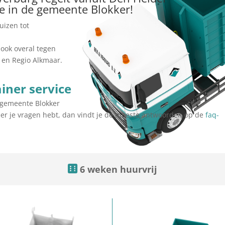
je in de gemeente Blokker!
uizen tot
ook overal tegen
 en Regio Alkmaar.
iner service
e gemeente Blokker
er je vragen hebt, dan vindt je de meeste antwoorden op de
faq-
6 weken huurvrij