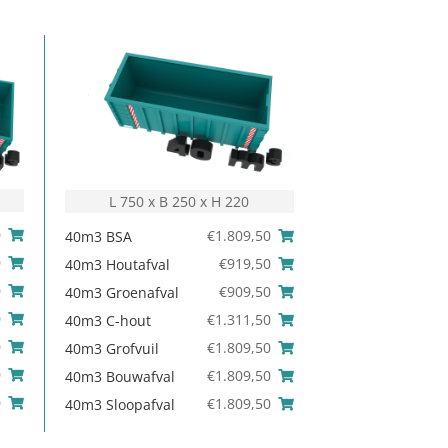
L 750 x B 250 x H 220
0
€
1.809,50
40m3 BSA
0
€
919,50
40m3 Houtafval
0
€
909,50
40m3 Groenafval
0
€
1.311,50
40m3 C-hout
0
€
1.809,50
40m3 Grofvuil
0
€
1.809,50
40m3 Bouwafval
0
€
1.809,50
40m3 Sloopafval