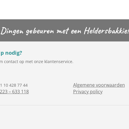
Dingen gebeuren met een Heldersbakkie!
p nodig?
 contact op met onze klantenservice.
Algemene voorwaarden
1 10 428 77 44
223 – 633 118
Privacy policy