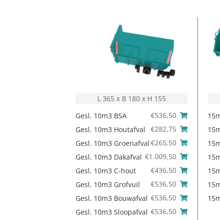
L 365 x B 180 x H 155
€
536,50
Gesl. 10m3 BSA
15
€
282,75
Gesl. 10m3 Houtafval
15m
€
265,50
Gesl. 10m3 Groenafval
15m
€
1.009,50
Gesl. 10m3 Dakafval
15m
€
436,50
Gesl. 10m3 C-hout
15m
€
536,50
Gesl. 10m3 Grofvuil
15m
€
536,50
Gesl. 10m3 Bouwafval
15m
€
536,50
Gesl. 10m3 Sloopafval