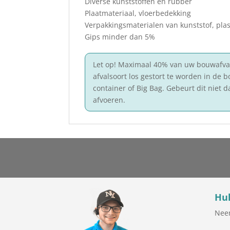
Diverse kunststoffen en rubber
Plaatmateriaal, vloerbedekking
Verpakkingsmaterialen van kunststof, plast
Gips minder dan 5%
Let op! Maximaal 40% van uw bouwafval 
afvalsoort los gestort te worden in de 
container of Big Bag. Gebeurt dit niet 
afvoeren.
Hul
Neem