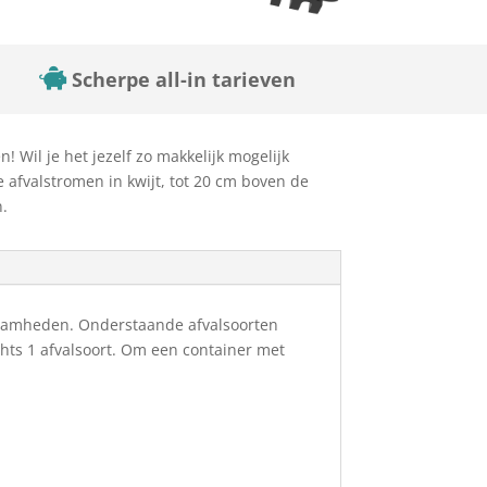
Scherpe all-in tarieven
 Wil je het jezelf zo makkelijk mogelijk
e afvalstromen in kwijt, tot 20 cm boven de
n.
rkzaamheden. Onderstaande afvalsoorten
chts 1 afvalsoort. Om een container met