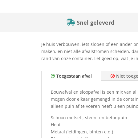
Snel geleverd
Je huis verbouwen, iets slopen of een ander pr
maken, en niet alle afvalstromen scheiden, dan
rand van onze container. Let goed op, wat je i
Toegestaan afval
Niet toege
Bouwafval en sloopafval is een mix van a
mogen door elkaar gemengd in de container
alleen puin af te voeren heeft u een puin
Schoon metsel-, steen- en betonpuin
Hout
Metaal (leidingen, binten e.d.)