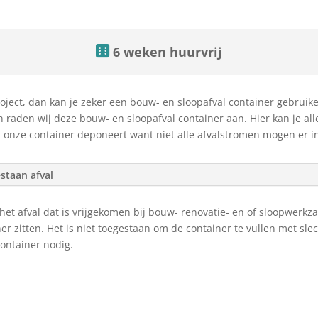
6 weken huurvrij
oject, dan kan je zeker een bouw- en sloopafval container gebruiken!
 raden wij deze bouw- en sloopafval container aan. Hier kan je all
n onze container deponeert want niet alle afvalstromen mogen er i
staan afval
l het afval dat is vrijgekomen bij bouw- renovatie- en of sloopwe
 zitten. Het is niet toegestaan om de container te vullen met sle
container nodig.