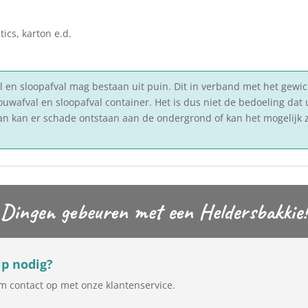
ics, karton e.d.
en sloopafval mag bestaan uit puin. Dit in verband met het gewic
bouwafval en sloopafval container. Het is dus niet de bedoeling dat
dan kan er schade ontstaan aan de ondergrond of kan het mogelijk z
Dingen gebeuren met een Heldersbakkie!
p nodig?
 contact op met onze klantenservice.