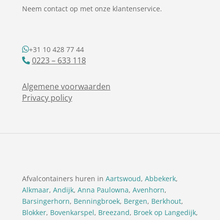
Neem contact op met onze klantenservice.
+31 10 428 77 44
0223 – 633 118
Algemene voorwaarden
Privacy policy
Afvalcontainers huren in
Aartswoud
,
Abbekerk
,
Alkmaar
,
Andijk
,
Anna Paulowna
,
Avenhorn
,
Barsingerhorn
,
Benningbroek
,
Bergen
,
Berkhout
,
Blokker
,
Bovenkarspel
,
Breezand
,
Broek op Langedijk
,