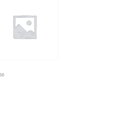
50
Dingen gebeuren met een Heldersbakkie!