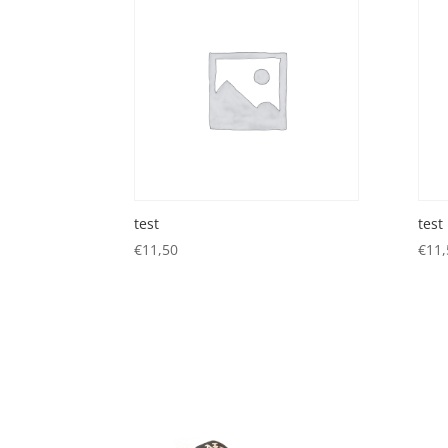
test
test
€
11,50
€
11,