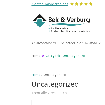
Klanten waarderen ons
:
Afvalcontainers
Selecteer hier uw afval
Home
Categorie: Uncategorized
9
Home
/ Uncategorized
Uncategorized
Toont alle 2 resultaten