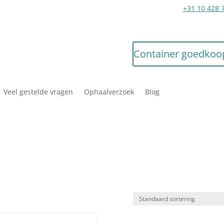
Hulp nodig?
+31 10 428 
Container goedkoo
Veel gestelde vragen
Ophaalverzoek
Blog