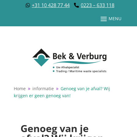
+31 10 428 77 44
0223 – 633 118
Home
informatie
Genoeg van je afval? Wij
9
9
krijgen er geen genoeg van!
Genoeg van je